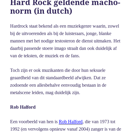
Hard Rock geldende macho-
norm (in dutch)
Hardrock staat bekend als een muziekgenre waarin, zowel
bij de uitvoerenden als bij de luisteraars, jonge, blanke
mannen met het nodige testosteron de dienst uitmaken. Het
daarbij passende stoere imago straalt dan ook duidelijk af
van de teksten, de muziek en de fans.
Toch zijn er ook muzikanten die door hun seksuele
geaardheid van dit standaardbeeld afwijken. Dat ze
zodoende een allesbehalve eenvoudig bestaan in de
metalscene leiden, mag duidelijk zijn.
Rob Halford
Een voorbeeld van hen is
Rob Halford
, die van 1973 tot
1992 (en vervolgens opnieuw vanaf 2004) zanger is van de