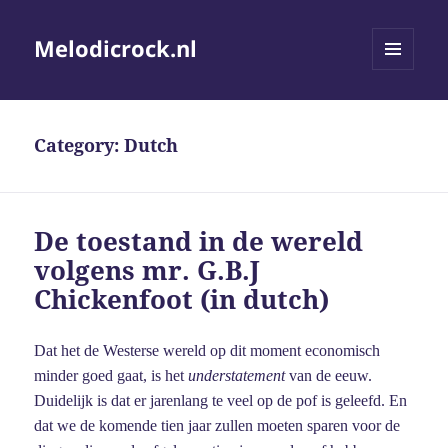
Melodicrock.nl
MENU
AND
WIDGETS
Category:
Dutch
De toestand in de wereld
volgens mr. G.B.J
Chickenfoot (in dutch)
Dat het de Westerse wereld op dit moment economisch
minder goed gaat, is het
understatement
van de eeuw.
Duidelijk is dat er jarenlang te veel op de pof is geleefd. En
dat we de komende tien jaar zullen moeten sparen voor de